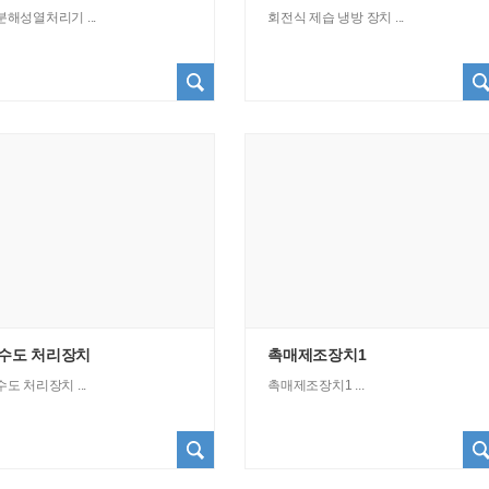
분해성열처리기 ...
회전식 제습 냉방 장치 ...
수도 처리장치
촉매제조장치1
도 처리장치 ...
촉매제조장치1 ...