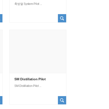
축방열 System Pilot ...
SM Distillation Pilot
SM Distillation Pilot ...