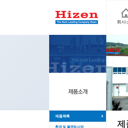
회사
제품목록
제
환경 및 플랜트사업