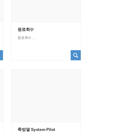
원료회수
원료회수 ...
축방열 System Pilot