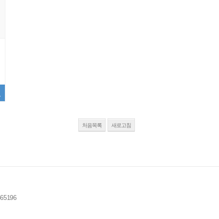
처음목록
새로고침
-65196