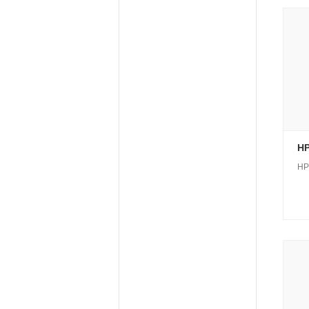
HP
HPM