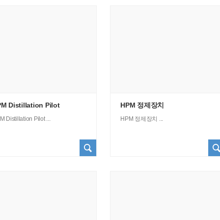
M Distillation Pilot
HPM 정제장치
 Distillation Pilot ...
HPM 정제장치 ...