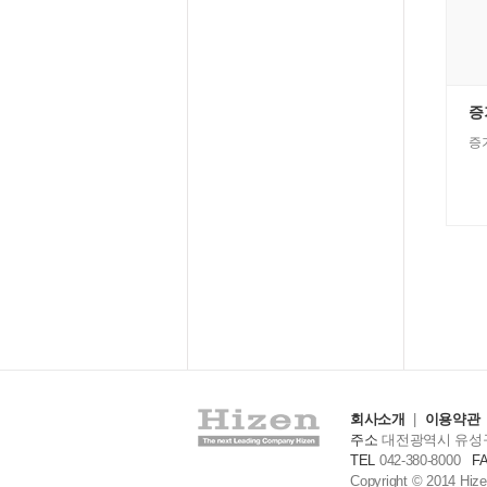
증
증기
회사소개
|
이용약관
주소
대전광역시 유성구 
TEL
042-380-8000
F
Copyright © 2014 Hizen