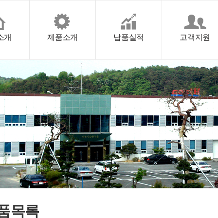
본문 바로가기
소개
제품소개
납품실적
고객지원
품목록