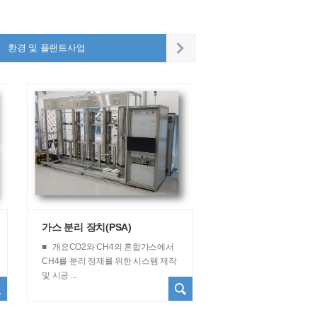
환경 및 플랜트사업
신재생에너지
가스 분리 장치(PSA)
■ 개요CO2와 CH4의 혼합가스에서
CH4를 분리 정제를 위한 시스템 제작
및 시공 ...