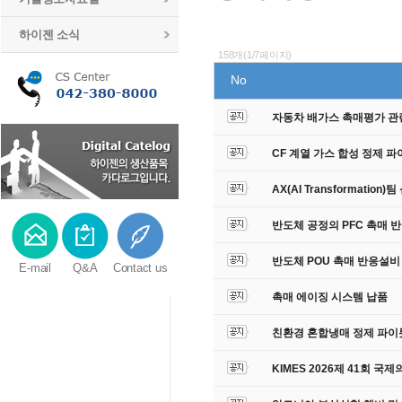
하이젠 소식
158개(1/7페이지)
No
자동차 배가스 촉매평가 관련 Tr
CF 계열 가스 합성 정제 
AX(AI Transformatio
반도체 공정의 PFC 촉매 
반도체 POU 촉매 반응설비
E-mail
Q&A
Contact us
촉매 에이징 시스템 납품
친환경 혼합냉매 정제 파이
KIMES 2026제 41회 