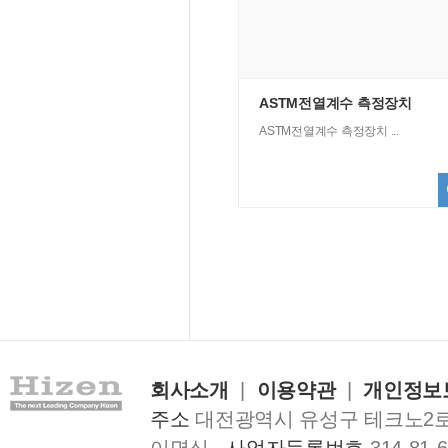
ASTM전열계수 측정장치
ASTM전열계수 측정장치 ...
회사소개
|
이용약관
|
개인정보
주소
대전광역시 유성구 테크노2로 1