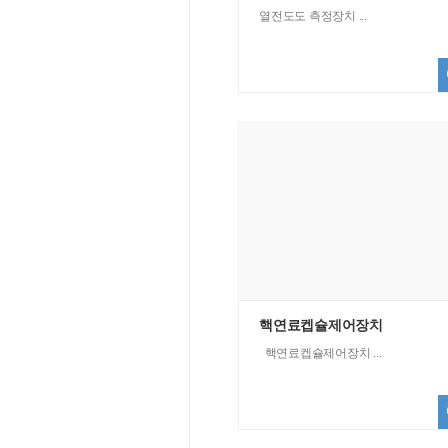
열전도도 측정장치 ...
핵연료켑슐제어장치
핵연료켑슐제어장치 ...